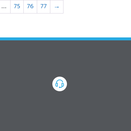
…
75
76
77
→