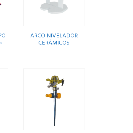
PO
ARCO NIVELADOR
»
CERÁMICOS