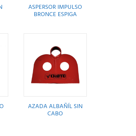
N
ASPERSOR IMPULSO
BRONCE ESPIGA
SO
AZADA ALBAÑÍL SIN
A
CABO