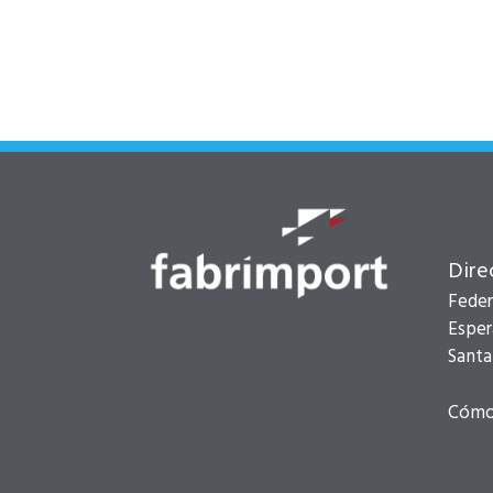
Dire
Feder
Esper
Santa
Cómo 