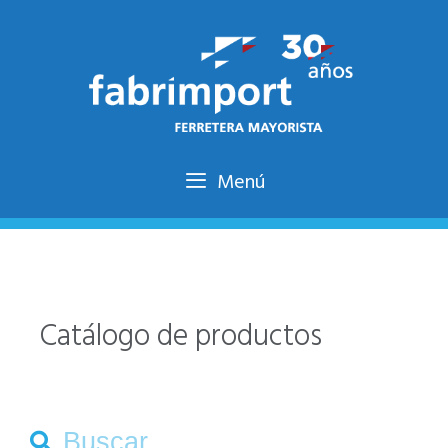
Saltar
al
contenido
Menú
Catálogo de productos
Buscar: