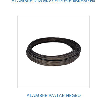
ALAMBRE MIG MAG ER70S-6 «BREMEN»
ALAMBRE P/ATAR NEGRO