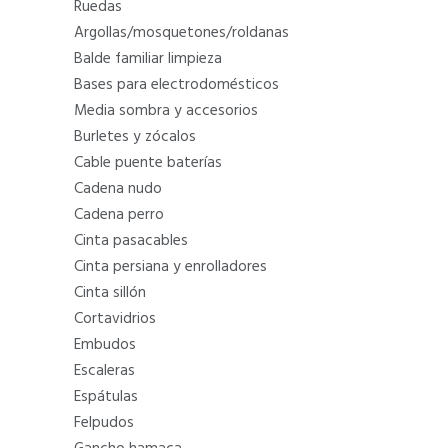
ruedas
argollas/mosquetones/roldanas
balde familiar limpieza
bases para electrodomésticos
media sombra y accesorios
burletes y zócalos
cable puente baterías
cadena nudo
cadena perro
cinta pasacables
cinta persiana y enrolladores
cinta sillón
cortavidrios
embudos
escaleras
espátulas
felpudos