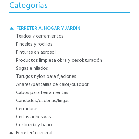
Categorías
FERRETERÍA, HOGAR Y JARDÍN
tejidos y cerramientos
pinceles y rodillos
pinturas en aerosol
productos limpieza obra y desobturación
sogas e hilados
tarugos nylon para fijaciones
anafes/pantallas de calor/outdoor
cabos para herramientas
candados/cadenas/lingas
cerraduras
cintas adhesivas
cortinería y baño
ferretería general