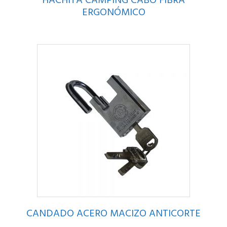
HACHITA CAMPING CABO FIBRA
ERGONÓMICO
CANDADO ACERO MACIZO ANTICORTE