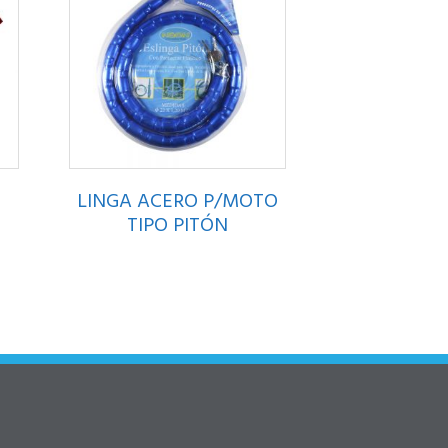
LINGA ACERO P/MOTO
TIPO PITÓN