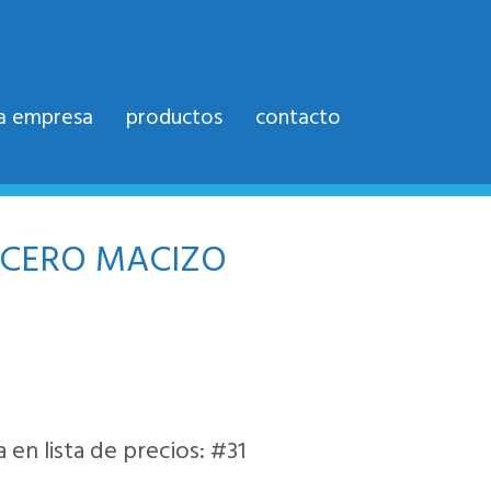
la empresa
productos
contacto
CERO MACIZO
 en lista de precios: #31