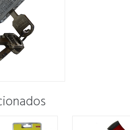
cionados