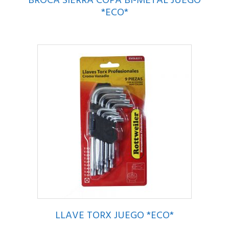
BROCA SIERRA COPA BI-METAL JUEGO
*ECO*
LLAVE TORX JUEGO *ECO*