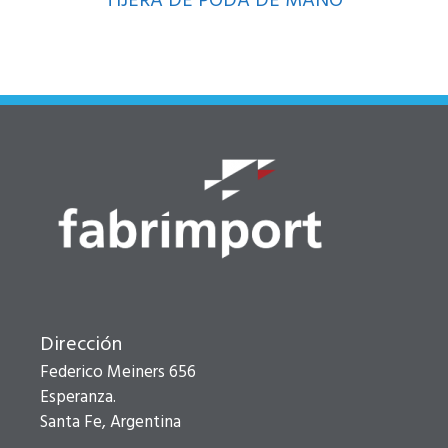
TIJERA DE PODA DE MANO
Dirección
Federico Meiners 656
Esperanza.
Santa Fe, Argentina