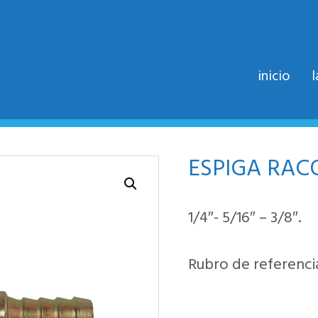
inicio
ESPIGA RAC
1/4″- 5/16″ – 3/8″.
Rubro de referencia