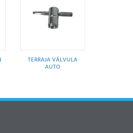
N
TERRAJA VÁLVULA
AUTO