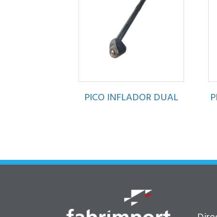
PICO INFLADOR DUAL
P