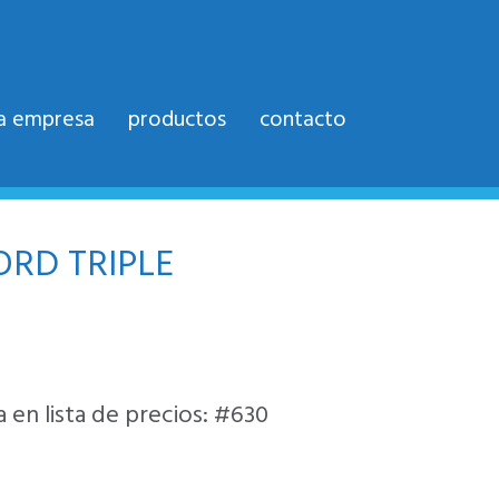
la empresa
productos
contacto
ORD TRIPLE
 en lista de precios: #630