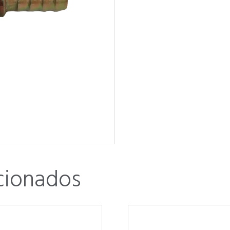
cionados