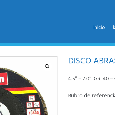
inicio
DISCO ABRA
4.5″ – 7.0″. GR. 40 –
Rubro de referencia