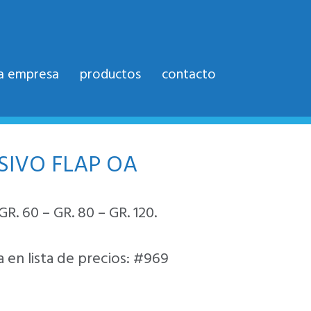
la empresa
productos
contacto
SIVO FLAP OA
 GR. 60 – GR. 80 – GR. 120.
 en lista de precios: #969