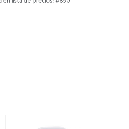
 en lista de precios: #890