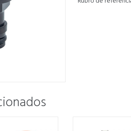
Rubro de referencia
cionados