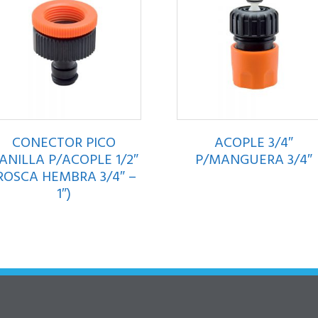
CONECTOR PICO
ACOPLE 3/4″
ANILLA P/ACOPLE 1/2″
P/MANGUERA 3/4″
ROSCA HEMBRA 3/4″ –
1″)