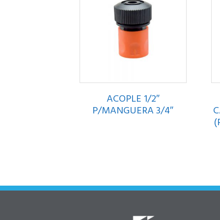
ACOPLE 1/2″
P/MANGUERA 3/4″
C
(