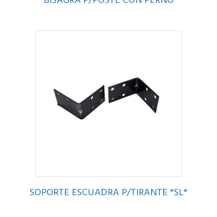
BISAGRA P/POSTE CON PERNO
SOPORTE ESCUADRA P/TIRANTE *SL*