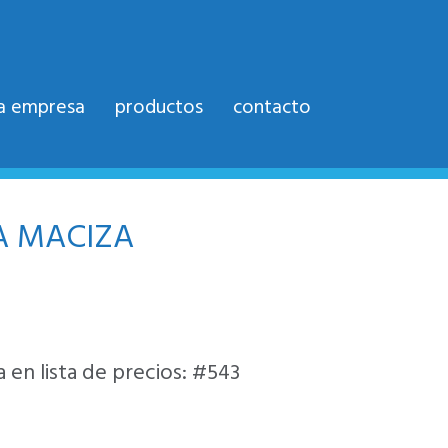
la empresa
productos
contacto
 MACIZA
 en lista de precios: #543