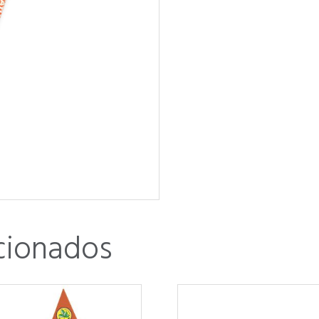
cionados