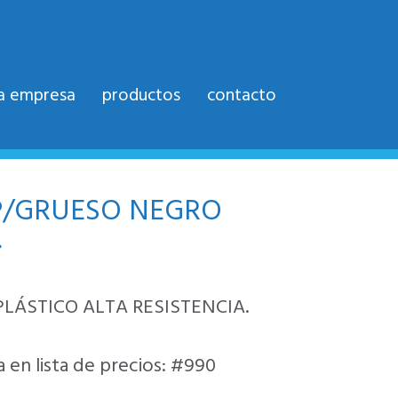
la empresa
productos
contacto
P/GRUESO NEGRO
»
 PLÁSTICO ALTA RESISTENCIA.
 en lista de precios: #990