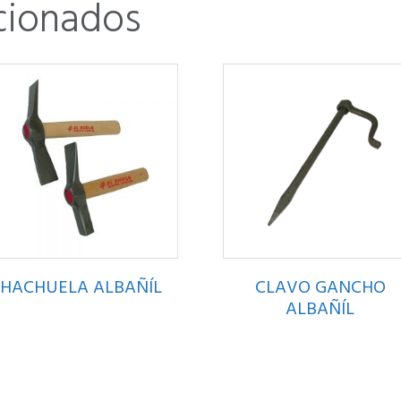
cionados
HACHUELA ALBAÑÍL
CLAVO GANCHO
ALBAÑÍL