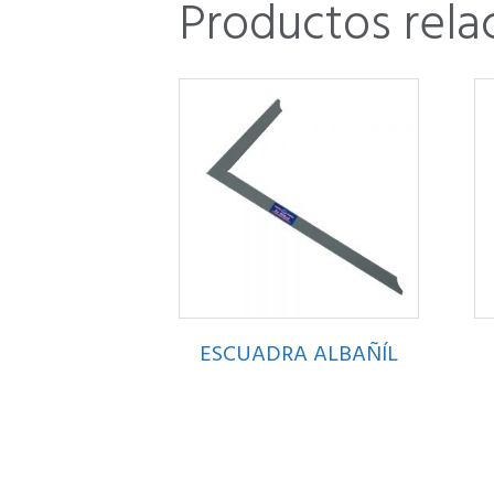
Productos rela
ESCUADRA ALBAÑÍL