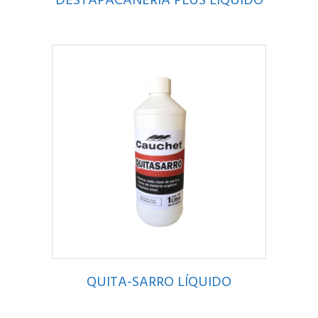
DESTAPACAÑERÍA PLUS LÍQUIDO
QUITA-SARRO LÍQUIDO