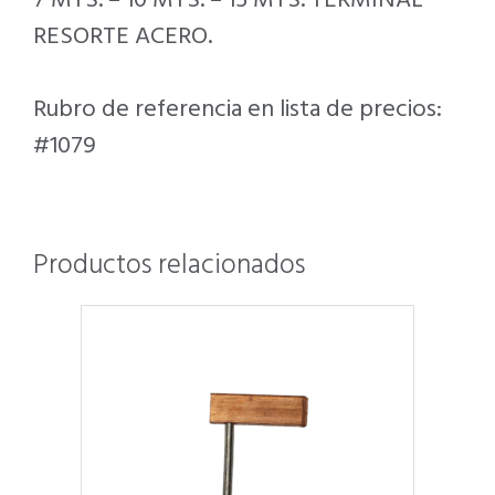
7 MTS. – 10 MTS. – 15 MTS. TERMINAL
RESORTE ACERO.
Rubro de referencia en lista de precios:
#1079
Productos relacionados