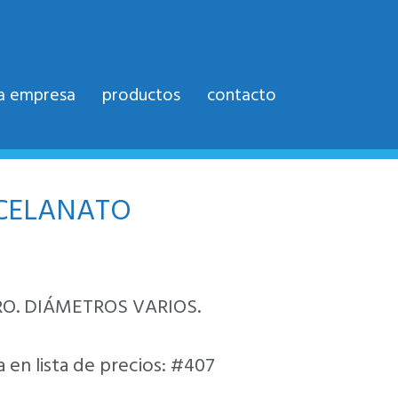
la empresa
productos
contacto
CELANATO
O. DIÁMETROS VARIOS.
 en lista de precios: #407