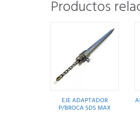
Productos rela
EJE ADAPTADOR
A
P/BROCA SDS MAX