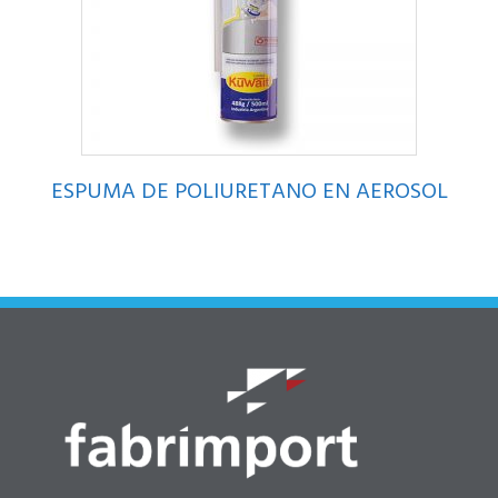
ESPUMA DE POLIURETANO EN AEROSOL