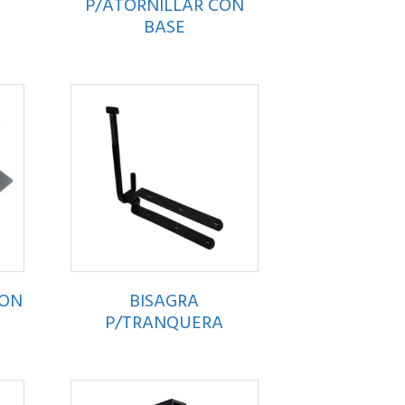
P/ATORNILLAR CON
BASE
CON
BISAGRA
P/TRANQUERA