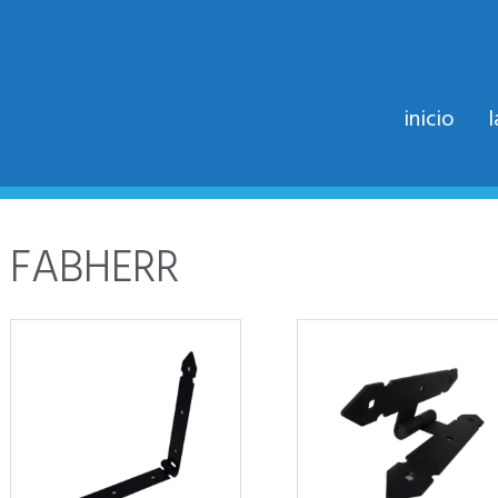
inicio
FABHERR