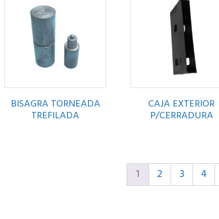
BISAGRA TORNEADA
CAJA EXTERIOR
TREFILADA
P/CERRADURA
1
2
3
4