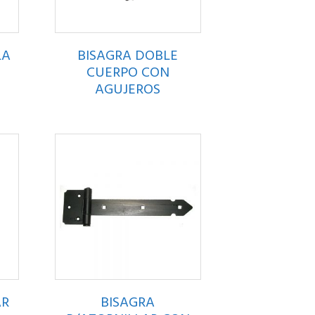
LA
BISAGRA DOBLE
CUERPO CON
AGUJEROS
AR
BISAGRA